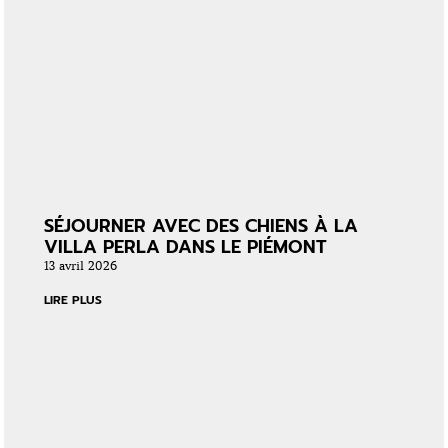
SÉJOURNER AVEC DES CHIENS À LA
VILLA PERLA DANS LE PIÉMONT
13 avril 2026
LIRE PLUS