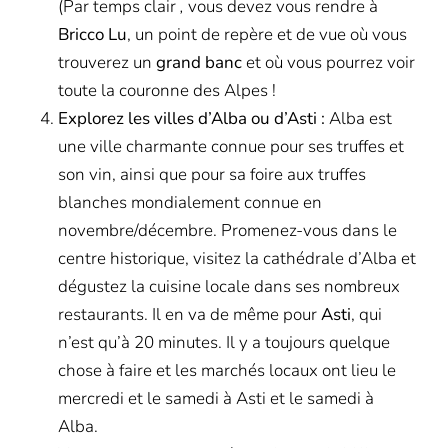
(Par temps clair
,
vous devez vous rendre à
Bricco Lu
, un point de repère et de vue où vous
trouverez un
grand banc
et où vous pourrez voir
toute la couronne des Alpes !
Explorez les villes d’Alba ou d’Asti :
Alba est
une ville charmante connue pour ses truffes et
son vin, ainsi que pour sa foire aux truffes
blanches mondialement connue en
novembre/décembre. Promenez-vous dans le
centre historique, visitez la cathédrale d’Alba et
dégustez la cuisine locale dans ses nombreux
restaurants. Il en va de même pour
Asti
, qui
n’est qu’à 20 minutes. Il y a toujours quelque
chose à faire et les marchés locaux ont lieu le
mercredi et le samedi à Asti et le samedi à
Alba.