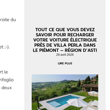
droite du
TOUT CE QUE VOUS DEVEZ
SAVOIR POUR RECHARGER
VOTRE VOITURE ÉLECTRIQUE
PRÈS DE VILLA PERLA DANS
 ;-).
LE PIÉMONT – RÉGION D’ASTI
29 avril 2026
LIRE PLUS
t le
rifoglio
s deux