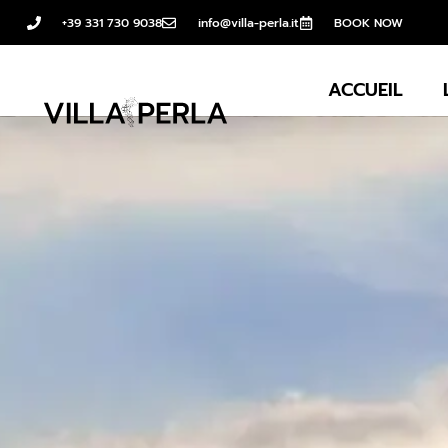
+39 331 730 9038
info@villa-perla.it
BOOK NOW
ACCUEIL