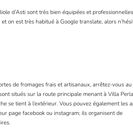
iole d’Asti sont très bien équipées et professionnelles
, et on est très habitué à Google translate, alors n’hés
sortes de fromages frais et artisanaux, arrêtez-vous au
ls sont situés sur la route principale menant à Villa Perla
he se tient à l’extérieur. Vous pouvez également les 
leur page
facebook
ou
instagram
; ils organisent de
ires.