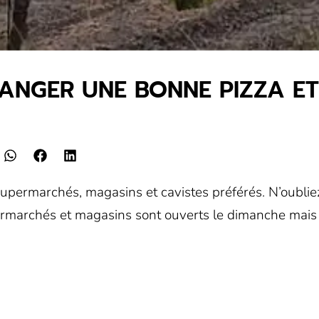
MANGER UNE BONNE PIZZA E
 supermarchés, magasins et cavistes préférés. N’oublie
rmarchés et magasins sont ouverts le dimanche mais