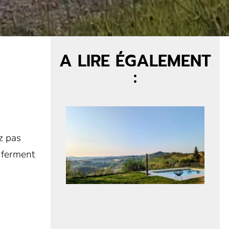
A LIRE ÉGALEMENT
T
:
z pas
 ferment