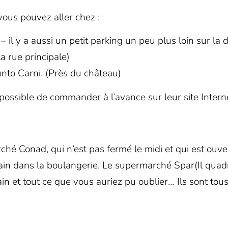
vous pouvez aller chez :
– il y a aussi un petit parking un peu plus loin sur la 
la rue principale)
unto Carni
. (Près du château)
 possible de commander à l’avance sur leur site Internet
ché Conad,
qui n’est pas fermé le midi et qui est ouver
ain dans la boulangerie. Le supermarché Spar
(Il quad
n et tout ce que vous auriez pu oublier… Ils sont tou