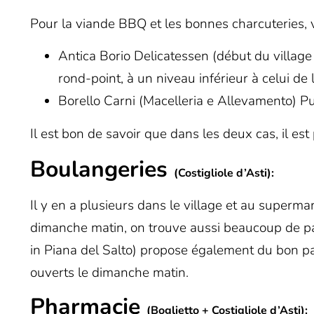
Pour la viande BBQ et les bonnes charcuteries, 
Antica Borio Delicatessen
(début du village 
rond-point, à un niveau inférieur à celui de 
Borello Carni (Macelleria e Allevamento) P
Il est bon de savoir que dans les deux cas, il est
Boulangeries
(Costigliole d’Asti)
:
Il y en a plusieurs dans le village et au
supermar
dimanche matin, on trouve aussi beaucoup de p
in Piana del Salto) propose également du bon pai
ouverts le dimanche matin.
Pharmacie
(Boglietto + Costigliole d’Asti)
: