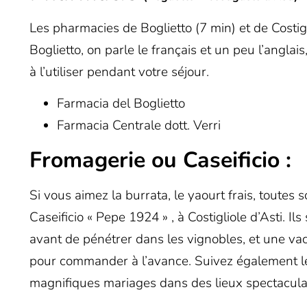
Les pharmacies de Boglietto (7 min) et de Costigl
Boglietto, on parle le français et un peu l’anglais
à l’utiliser pendant votre séjour.
Farmacia del Boglietto
Farmacia Centrale dott. Verri
Fromagerie ou Caseificio :
Si vous aimez la burrata, le yaourt frais, toutes 
Caseificio « Pepe 1924 »
, à Costigliole d’Asti. I
avant de pénétrer dans les vignobles, et une vac
pour commander à l’avance. Suivez également 
magnifiques mariages dans des lieux spectacula