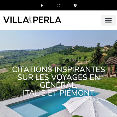
CITATIONS INSPIRANTES
SUR LES VOYAGES EN
GÉNÉRAL,
ITALIE ET PIÉMONT