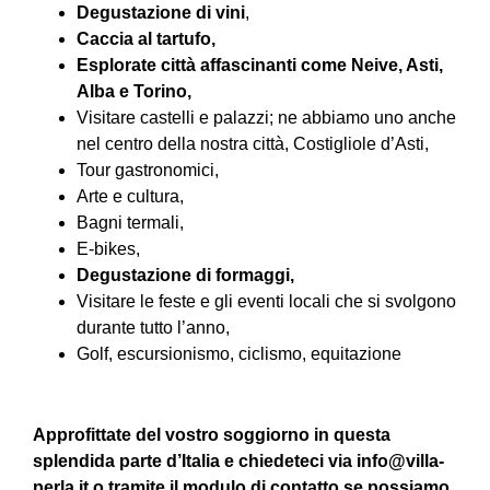
Degustazione di vini
,
Caccia al tartufo,
Esplorate città affascinanti come Neive, Asti,
Alba e Torino,
Visitare castelli e palazzi; ne abbiamo uno anche
nel centro della nostra città, Costigliole d’Asti,
Tour gastronomici,
Arte e cultura,
Bagni termali,
E-bikes,
Degustazione di formaggi,
Visitare le feste e gli eventi locali che si svolgono
durante tutto l’anno,
Golf, escursionismo, ciclismo, equitazione
Approfittate del vostro soggiorno in questa
splendida parte d’Italia e chiedeteci via
info@villa-
perla.it
o tramite il modulo di contatto se possiamo