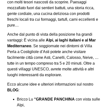
con molti tesori nascosti da scoprire. Paesaggi
mozzafiato fuori dai sentieri battuti, una storia ricca,
gente cordiale, una cucina deliziosa con prodotti
freschi locali tra cui formaggi, tartufi, carni eccellenti e
pure…
Anche dal punto di vista della posizione ha grandi
vantaggi: È vicina alle
Alpi, ai laghi italiani e al Mar
Mediterraneo
. Se soggiornate nei dintorni di Villa
Perla a Costigliole d’Asti potete anche visitare
facilmente città come Asti, Canelli, Calosso, Neive, …
tutte in un tempo compreso tra 5 e 20 minuti. Oltre a
questi villaggi UNESCO, avrete molte attività e altri
luoghi interessanti da esplorare.
Ecco alcune idee e ulteriori
informazioni sul nostro
BLOG
:
Bricco Lu
“GRANDE PANCHINA
con vista sulle
Alpi,