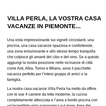
VILLA PERLA, LA VOSTRA CASA
VACANZE IN PIEMONTE...
Una vista impressionante sui vigneti circostanti, una
piscina, una casa vacanze spaziosa e confortevole,
una zona emozionante e allo stesso tempo tranquilla
che colpisce gli amanti del cibo e del vino. Se a questo
aggiungi la nostra posizione nelle vicinanze di città
come Asti, Alba, Torino e Milano, avrai il pacchetto
vacanza perfetto per l’intero gruppo di amici o la
famiglia.
La nostra casa vacanze Villa Perla ha molto da offrire
con le sue 4 camere da letto moderne, la cucina
completamente attrezzata e l’area a bordo piscina con
un’incredibile vista panoramica sul mare.
Area del