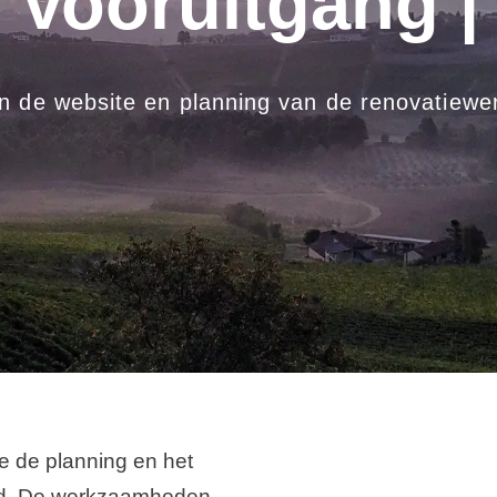
Vooruitgang |
n de website en planning van de renovatie
 de planning en het
nd. De werkzaamheden