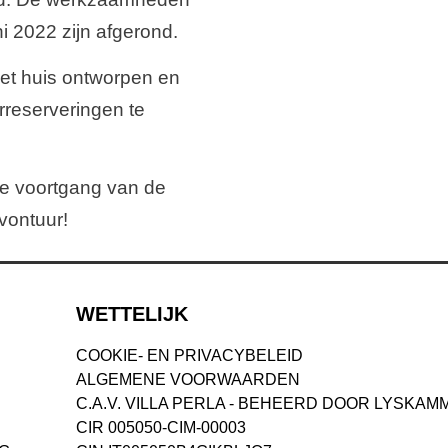
ni 2022 zijn afgerond.
het huis ontworpen en
rreserveringen te
de voortgang van de
vontuur!
WETTELIJK
COOKIE- EN PRIVACYBELEID
ALGEMENE VOORWAARDEN
C.A.V. VILLA PERLA - BEHEERD DOOR LYSKAM
CIR 005050-CIM-00003