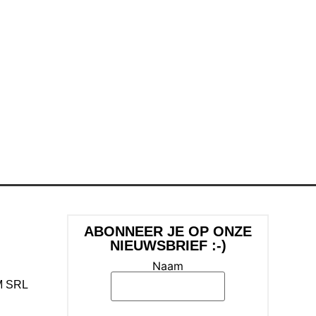
ABONNEER JE OP ONZE
NIEUWSBRIEF :-)
Naam
M SRL