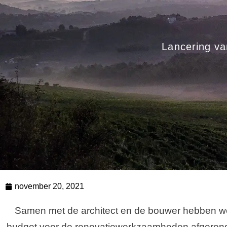
Lancering va
november 20, 2021
Samen met de architect en de bouwer hebben we
budget voor de renovatiewerkzaamheden afgero