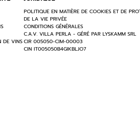
POLITIQUE EN MATIÈRE DE COOKIES ET DE PRO
DE LA VIE PRIVÉE
NS
CONDITIONS GÉNÉRALES
C.A.V. VILLA PERLA - GÉRÉ PAR LYSKAMM SRL
 DE VINS
CIR 005050-CIM-00003
CIN IT005050B4GIKBLJO7