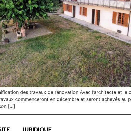
ification des travaux de rénovation Avec l’architecte et le 
 travaux commenceront en décembre et seront achevés au pl
son […]
ITE
JURIDIQUE