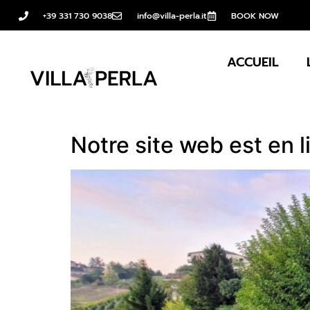
+39 331 730 9038
info@villa-perla.it
BOOK NOW
ACCUEIL
Notre site web est en l