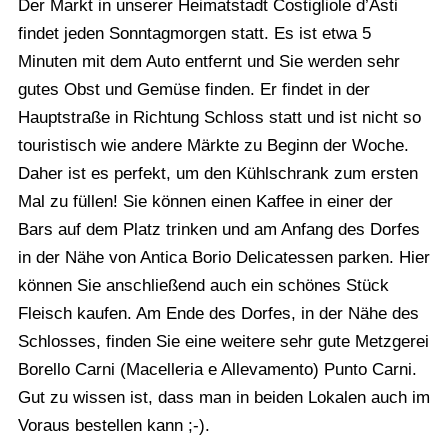
Der Markt in unserer Heimatstadt Costigliole d’Asti
findet jeden Sonntagmorgen statt. Es ist etwa 5
Minuten mit dem Auto entfernt und Sie werden sehr
gutes Obst und Gemüse finden. Er findet in der
Hauptstraße in Richtung Schloss statt und ist nicht so
touristisch wie andere Märkte zu Beginn der Woche.
Daher ist es perfekt, um den Kühlschrank zum ersten
Mal zu füllen! Sie können einen Kaffee in einer der
Bars auf dem Platz trinken und am Anfang des Dorfes
in der Nähe von
Antica Borio Delicatessen
parken. Hier
können Sie anschließend auch ein schönes Stück
Fleisch kaufen. Am Ende des Dorfes, in der Nähe des
Schlosses, finden Sie eine weitere sehr gute Metzgerei
Borello Carni (Macelleria e Allevamento) Punto Carni
.
Gut zu wissen ist, dass man in beiden Lokalen auch im
Voraus bestellen kann ;-).